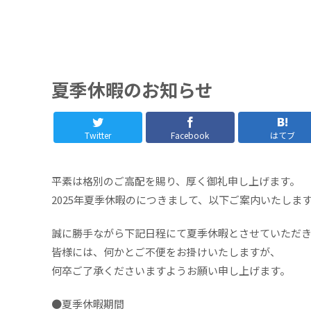
夏季休暇のお知らせ
Twitter
Facebook
はてブ
平素は格別のご高配を賜り、厚く御礼申し上げます。
2025年夏季休暇のにつきまして、以下ご案内いたしま
誠に勝手ながら下記日程にて夏季休暇とさせていただ
皆様には、何かとご不便をお掛けいたしますが、
何卒ご了承くださいますようお願い申し上げます。
●夏季休暇期間