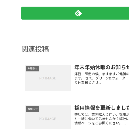
関連投稿
年末年始休暇のお知ら
お知らせ
拝啓 師走の候、ますますご健勝
ます。 さて、グリーン&ウォータ
り休業日とさせ...
採用情報を更新しまし
お知らせ
弊社では、業務拡大に伴い、採用活
と一緒に働いてみませんか？弊社
情報ページをご参照ください。 ...