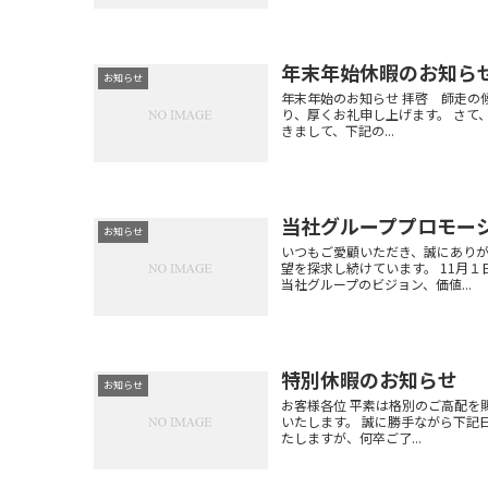
年末年始休暇のお知ら
お知らせ
年末年始のお知らせ 拝啓 師走の
り、厚くお礼申し上げます。 さて
きまして、下記の...
当社グループプロモー
お知らせ
いつもご愛顧いただき、誠にあり
望を探求し続けています。 11月
当社グループのビジョン、価値...
特別休暇のお知らせ
お知らせ
お客様各位 平素は格別のご高配を
いたします。 誠に勝手ながら下記
たしますが、何卒ご了...