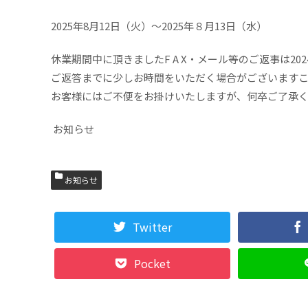
2025年8月12日（火）～2025年８月13日（水）
休業期間中に頂きましたF A X・メール等のご返事は2
ご返答までに少しお時間をいただく場合がございます
お客様にはご不便をお掛けいたしますが、何卒ご了承
お知らせ
お知らせ
Twitter
Pocket