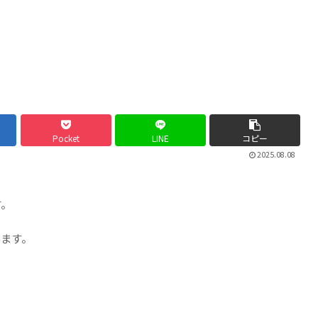
Pocket
LINE
コピー
2025.08.08
す。
きます。