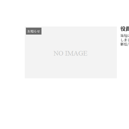
役
お知らせ
当社
しま
新任