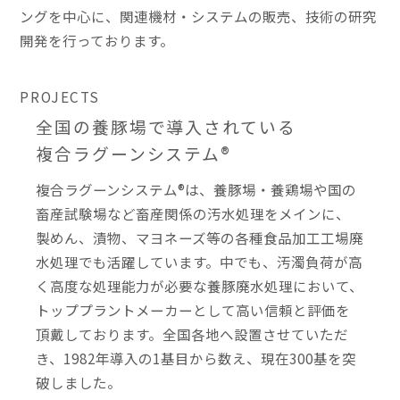
ングを中心に、関連機材・システムの販売、技術の研究
開発を行っております。
PROJECTS
全国の養豚場で導入されている
複合ラグーンシステム®
複合ラグーンシステム®は、養豚場・養鶏場や国の
畜産試験場など畜産関係の汚水処理をメインに、
製めん、漬物、マヨネーズ等の各種食品加工工場廃
水処理でも活躍しています。中でも、汚濁負荷が高
く高度な処理能力が必要な養豚廃水処理において、
トッププラントメーカーとして高い信頼と評価を
頂戴しております。全国各地へ設置させていただ
き、1982年導入の1基目から数え、現在300基を突
破しました。