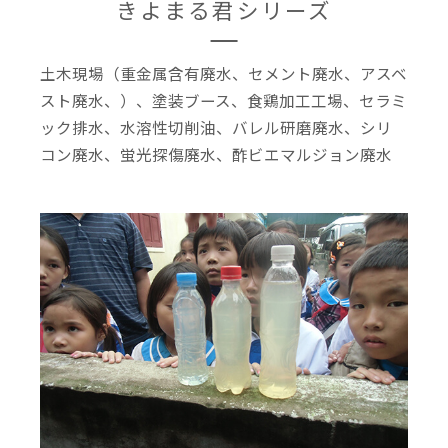
きよまる君シリーズ
土木現場（重金属含有廃水、セメント廃水、アスベ
スト廃水、）、塗装ブース、食鶏加工工場、セラミ
ック排水、水溶性切削油、バレル研磨廃水、シリ
コン廃水、蛍光探傷廃水、酢ビエマルジョン廃水