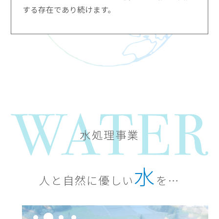
する存在であり続けます。
水処理事業
水
人と自然に優しい
を…