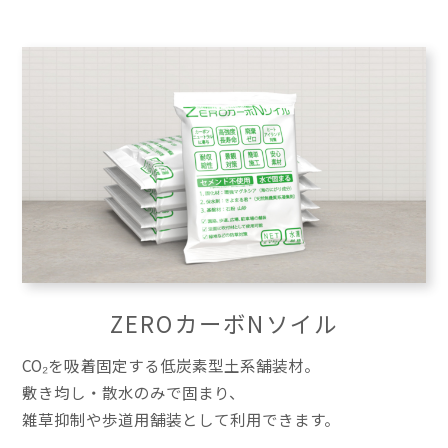
ZEROカーボNソイル
CO₂を吸着固定する低炭素型土系舗装材。
敷き均し・散水のみで固まり、
雑草抑制や歩道用舗装として利用できます。