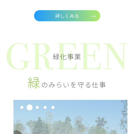
詳しくみる
緑化事業
緑
のみらいを守る仕事