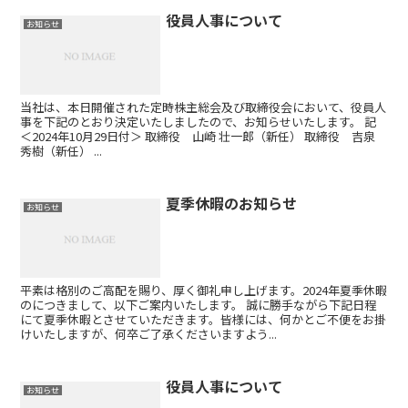
役員人事について
お知らせ
当社は、本日開催された定時株主総会及び取締役会において、役員人
事を下記のとおり決定いたしましたので、お知らせいたします。 記
＜2024年10月29日付＞ 取締役 山崎 壮一郎（新任） 取締役 吉泉
秀樹（新任） ...
夏季休暇のお知らせ
お知らせ
平素は格別のご高配を賜り、厚く御礼申し上げます。2024年夏季休暇
のにつきまして、以下ご案内いたします。 誠に勝手ながら下記日程
にて夏季休暇とさせていただきます。皆様には、何かとご不便をお掛
けいたしますが、何卒ご了承くださいますよう...
役員人事について
お知らせ