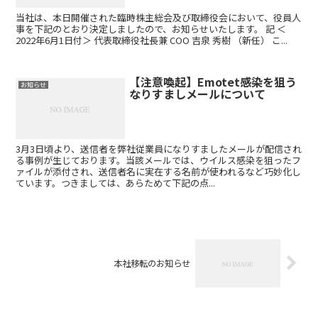
当社は、本日開催された臨時株主総会及び取締役会において、役員人
事を下記のとおり決定しましたので、お知らせいたします。 記 ＜
2022年6月1日付＞ 代表取締役社長兼 COO 吉泉 秀樹 （新任） こ...
【注意喚起】Emotet感染を狙う
お知らせ
なりすましメールについて
3月3日頃より、送信者を弊社従業員になりすましたメールが配信され
る事例が生じております。当該メールでは、ウイルス感染を狙ったフ
ァイルが添付され、送信者名に実在する名前が使われるなど巧妙化し
ています。つきましては、あらためて下記の点...
本社移転のお知らせ